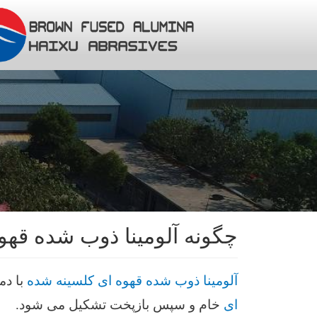
چگونه آلومینا ذوب شده قهوه 
آلومینا ذوب شده قهوه ای کلسینه شده
با دم
ای
خام و سپس بازپخت تشکیل می شود.