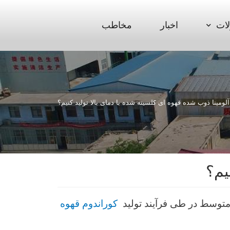
ات
اخبار
مخاطب
لومینا ذوب شده قهوه ای کلسینه شده با دمای بالا تولید کنیم؟
یم؟
متوسط ​​در طی فرآیند تولید
کوراندوم قهوه