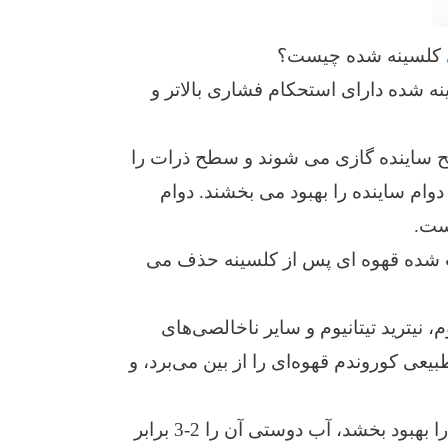
کلسینه شده چیست؟
نه شده دارای استحکام فشاری بالاتر و
سطح ساینده گازی می شوند و سطح ذرات را
دوام ساینده را بهبود می بخشند. دوام
وب شده قهوه ای پس از کلسینه حذف می
، نیترید تیتانیوم و سایر ناخالصی‌های
ی کوروندم قهوه‌ای را از بین می‌برد، و
5. بهبود آب دوستی: درمان کلسینه می تواند به طور قابل توجهی آب دوستی آلومینا ذوب شده قهوه ای را بهبود بخشد، آب دوستی آن را 2-3 برابر