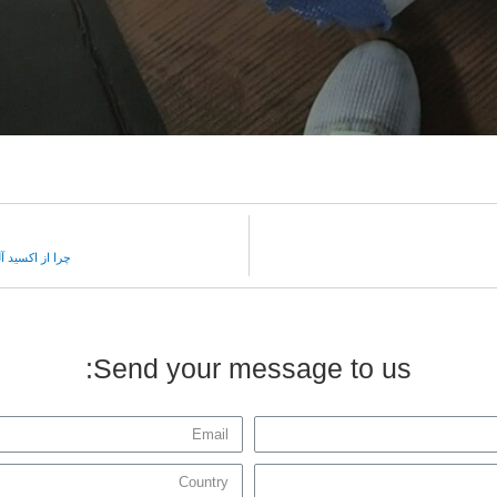
چرا از اکسید 
Send your message to us: