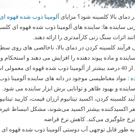
 دمای بالا کلسینه شود؟ مزایای
آلومینا ذوب شده قهوه ای
زنی ساینده ها: ساینده های آلومینا ذوب شده قهوه ای کلسی
ند اثرات سنگ زنی کارآمدتری را ارائه دهند.
طی فرآیند کلسینه کردن در دمای بالا، ناخالصی های روی 
ساینده و ماده پیوند دهنده را افزایش می دهند و استحکام و 
ی است.
ه
: مواد مغناطیسی موجود در دانه های ساینده آلومینا ذ
ینده و بهبود ظاهر و توانایی برش ابزار ساینده می شود.
ند کلسینه کردن، اکسید تیتانیوم ارزان قیمت، کاربید تیتانیوم
فر اکسیدکننده بیشتر اکسید می‌شوند، مشکل انبساط غیرطبیع
خ جلوگیری می‌کند. کاهش نرخ قراضه