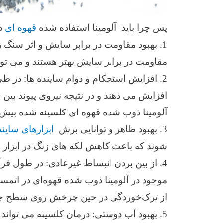
پس چرا باید آلومینا استفاده شده
قهوه ای
در
1. بهبود مقاومت در برابر سایش و اثر سنگ 
مقاومت در برابر سایش بهتر هستند و می توان
2. افزایش استحکام و دوام ساینده ها: در 
افزایش می دهند و در نتیجه نیروی پیوند بین 
آلومینا ذوب شده قهوه ای کلسینه شده بیش از 40 درصد بیشتر از آلومینا ذوب شده قهوه ای معمول
3. بهبود ظاهر و توانایی برش
ابزارهای سایند
شوند که باعث کاهش لکه های زنگ در ابزار سا
4. از بین بردن انبساط غیرعادی: در طول فرآی
موجود در آلومینا ذوب شده قهوه‌ای در اتمس
از ترک‌خوردگی در حین چرخش روی سطح چر